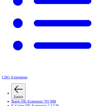
CHG Extensions
Zurück
Banjo DE-Extension 791 MB
E-Guitar DE-Extension 2,2 GB