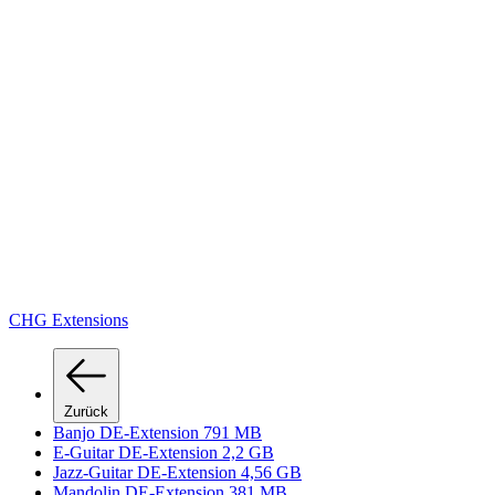
CHG Extensions
Zurück
Banjo DE-Extension 791 MB
E-Guitar DE-Extension 2,2 GB
Jazz-Guitar DE-Extension 4,56 GB
Mandolin DE-Extension 381 MB