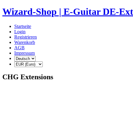
Wizard-Shop | E-Guitar DE-Ext
Startseite
Login
Registrieren
Warenkorb
AGB
Impressum
CHG Extensions