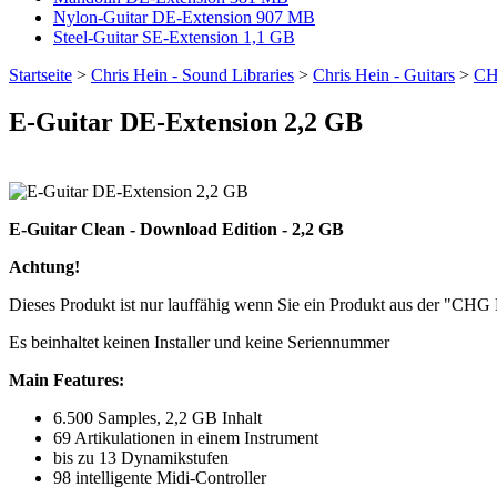
Nylon-Guitar DE-Extension 907 MB
Steel-Guitar SE-Extension 1,1 GB
Startseite
>
Chris Hein - Sound Libraries
>
Chris Hein - Guitars
>
CH
E-Guitar DE-Extension 2,2 GB
E-Guitar Clean - Download Edition - 2,2 GB
Achtung!
Dieses Produkt ist nur lauffähig wenn Sie ein Produkt aus der "CHG
Es beinhaltet keinen Installer und keine Seriennummer
Main Features:
6.500 Samples, 2,2 GB Inhalt
69 Artikulationen in einem Instrument
bis zu 13 Dynamikstufen
98 intelligente Midi-Controller