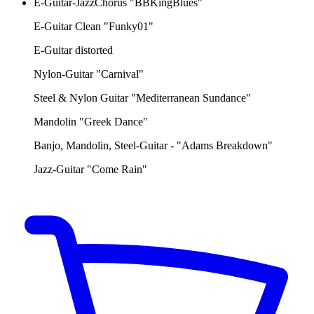
E-Guitar-JazzChorus "BBKingBlues"
E-Guitar Clean "Funky01"
E-Guitar distorted
Nylon-Guitar "Carnival"
Steel & Nylon Guitar "Mediterranean Sundance"
Mandolin "Greek Dance"
Banjo, Mandolin, Steel-Guitar - "Adams Breakdown"
Jazz-Guitar "Come Rain"