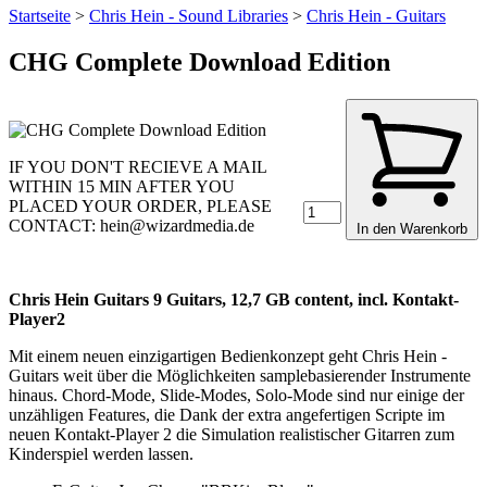
Startseite
>
Chris Hein - Sound Libraries
>
Chris Hein - Guitars
CHG Complete Download Edition
IF YOU DON'T RECIEVE A MAIL
WITHIN 15 MIN AFTER YOU
PLACED YOUR ORDER, PLEASE
CONTACT: hein@wizardmedia.de
In den Warenkorb
Chris Hein Guitars 9 Guitars, 12,7 GB content, incl. Kontakt-
Player2
Mit einem neuen einzigartigen Bedienkonzept geht Chris Hein -
Guitars weit über die Möglichkeiten samplebasierender Instrumente
hinaus. Chord-Mode, Slide-Modes, Solo-Mode sind nur einige der
unzähligen Features, die Dank der extra angefertigen Scripte im
neuen Kontakt-Player 2 die Simulation realistischer Gitarren zum
Kinderspiel werden lassen.