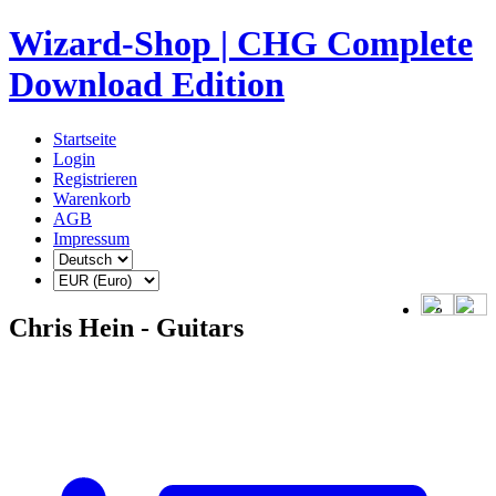
Wizard-Shop | CHG Complete
Download Edition
Startseite
Login
Registrieren
Warenkorb
AGB
Impressum
Chris Hein - Guitars